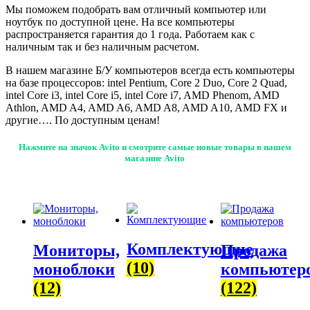
Мы поможем подобрать вам отличный компьютер или
ноутбук по доступной цене. На все компьютеры
распространяется гарантия до 1 года. Работаем как с
наличным так и без наличным расчетом.
В нашем магазине Б/У компьютеров всегда есть компьютеры
на базе процессоров: intel Pentium, Core 2 Duo, Core 2 Quad,
intel Core i3, intel Core i5, intel Core i7, AMD Phenom, AMD
Athlon, AMD A4, AMD A6, AMD A8, AMD A10, AMD FX и
другие…. По доступным ценам!
Нажмите на значок Avito и
смотрите самые новые товары в нашем
магазине Avito
Комплектующие
Мониторы,
Продажа
(10)
моноблоки
компьютер
(12)
(122)