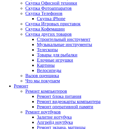
Скупка Офисной техники
Скупка Фотоаппаратов
Скупка Телефонов
Скупка iPhone
Скупка Игровых приставок
Скупка Кофемашин
Скупка других товаров
Строительный инструмент
Музыкальные инструменты
Телескопы
Товары для рыбалки
Елочные игрушки
Картины
Велосипеды
Вызов оценщика
Что мы покупаем
Ремонт
Ремонт компьютеров
Ремонт блока питания
Ремонт видеокарты компьютера
Ремонт оперативной памяти
Ремонт ноутбуков
Залитие нотубука
Апгрейд ноутбука
Ремонт экрана, матрицы