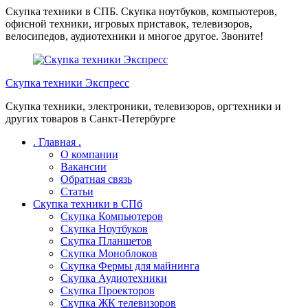
Перейти
Скупка техники в СПБ. Скупка ноутбуков, компьютеров,
к
офисной техники, игровых приставок, телевизоров,
содержимому
велосипедов, аудиотехники и многое другое. Звоните!
Скупка техники Экспресс
Скупка техники, электроники, телевизоров, оргтехники и
других товаров в Санкт-Петербурге
. Главная .
О компании
Вакансии
Обратная связь
Статьи
Скупка техники в СПб
Скупка Компьютеров
Скупка Ноутбуков
Скупка Планшетов
Скупка Моноблоков
Скупка Фермы для майнинга
Скупка Аудиотехники
Скупка Проекторов
Скупка ЖК телевизоров