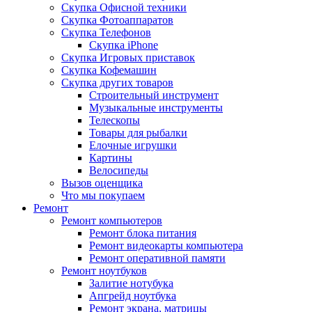
Скупка Офисной техники
Скупка Фотоаппаратов
Скупка Телефонов
Скупка iPhone
Скупка Игровых приставок
Скупка Кофемашин
Скупка других товаров
Строительный инструмент
Музыкальные инструменты
Телескопы
Товары для рыбалки
Елочные игрушки
Картины
Велосипеды
Вызов оценщика
Что мы покупаем
Ремонт
Ремонт компьютеров
Ремонт блока питания
Ремонт видеокарты компьютера
Ремонт оперативной памяти
Ремонт ноутбуков
Залитие нотубука
Апгрейд ноутбука
Ремонт экрана, матрицы