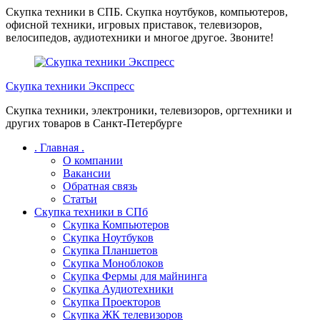
Перейти
Скупка техники в СПБ. Скупка ноутбуков, компьютеров,
к
офисной техники, игровых приставок, телевизоров,
содержимому
велосипедов, аудиотехники и многое другое. Звоните!
Скупка техники Экспресс
Скупка техники, электроники, телевизоров, оргтехники и
других товаров в Санкт-Петербурге
. Главная .
О компании
Вакансии
Обратная связь
Статьи
Скупка техники в СПб
Скупка Компьютеров
Скупка Ноутбуков
Скупка Планшетов
Скупка Моноблоков
Скупка Фермы для майнинга
Скупка Аудиотехники
Скупка Проекторов
Скупка ЖК телевизоров