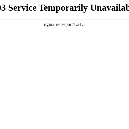
03 Service Temporarily Unavailab
nginx-reuseport/1.21.1