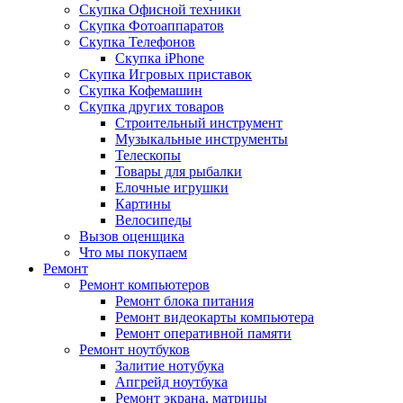
Скупка Офисной техники
Скупка Фотоаппаратов
Скупка Телефонов
Скупка iPhone
Скупка Игровых приставок
Скупка Кофемашин
Скупка других товаров
Строительный инструмент
Музыкальные инструменты
Телескопы
Товары для рыбалки
Елочные игрушки
Картины
Велосипеды
Вызов оценщика
Что мы покупаем
Ремонт
Ремонт компьютеров
Ремонт блока питания
Ремонт видеокарты компьютера
Ремонт оперативной памяти
Ремонт ноутбуков
Залитие нотубука
Апгрейд ноутбука
Ремонт экрана, матрицы