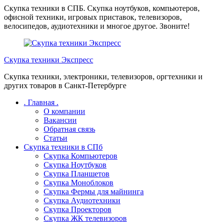
Перейти
Скупка техники в СПБ. Скупка ноутбуков, компьютеров,
к
офисной техники, игровых приставок, телевизоров,
содержимому
велосипедов, аудиотехники и многое другое. Звоните!
Скупка техники Экспресс
Скупка техники, электроники, телевизоров, оргтехники и
других товаров в Санкт-Петербурге
. Главная .
О компании
Вакансии
Обратная связь
Статьи
Скупка техники в СПб
Скупка Компьютеров
Скупка Ноутбуков
Скупка Планшетов
Скупка Моноблоков
Скупка Фермы для майнинга
Скупка Аудиотехники
Скупка Проекторов
Скупка ЖК телевизоров