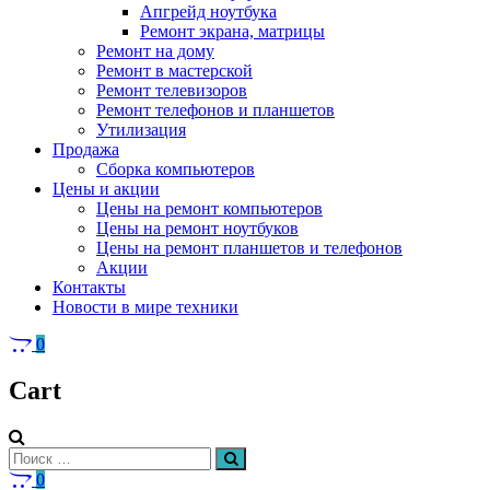
Апгрейд ноутбука
Ремонт экрана, матрицы
Ремонт на дому
Ремонт в мастерской
Ремонт телевизоров
Ремонт телефонов и планшетов
Утилизация
Продажа
Сборка компьютеров
Цены и акции
Цены на ремонт компьютеров
Цены на ремонт ноутбуков
Цены на ремонт планшетов и телефонов
Акции
Контакты
Новости в мире техники
0
Cart
Искать:
Поиск
0