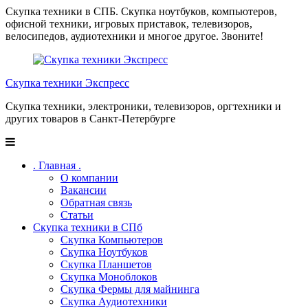
Перейти
Скупка техники в СПБ. Скупка ноутбуков, компьютеров,
к
офисной техники, игровых приставок, телевизоров,
содержимому
велосипедов, аудиотехники и многое другое. Звоните!
Скупка техники Экспресс
Скупка техники, электроники, телевизоров, оргтехники и
других товаров в Санкт-Петербурге
. Главная .
О компании
Вакансии
Обратная связь
Статьи
Скупка техники в СПб
Скупка Компьютеров
Скупка Ноутбуков
Скупка Планшетов
Скупка Моноблоков
Скупка Фермы для майнинга
Скупка Аудиотехники