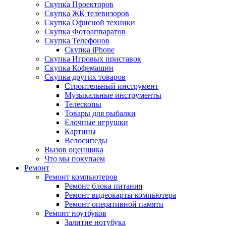
Скупка Проекторов
Скупка ЖК телевизоров
Скупка Офисной техники
Скупка Фотоаппаратов
Скупка Телефонов
Скупка iPhone
Скупка Игровых приставок
Скупка Кофемашин
Скупка других товаров
Строительный инструмент
Музыкальные инструменты
Телескопы
Товары для рыбалки
Елочные игрушки
Картины
Велосипеды
Вызов оценщика
Что мы покупаем
Ремонт
Ремонт компьютеров
Ремонт блока питания
Ремонт видеокарты компьютера
Ремонт оперативной памяти
Ремонт ноутбуков
Залитие нотубука